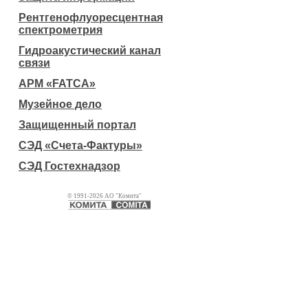
Рентгенофлуоресцентная
спектрометрия
Гидроакустический канал
связи
АРМ «FATCA»
Музейное дело
Защищенный портал
СЭД «Счета-Фактуры»
СЭД Гостехнадзор
© 1991-2026 АО "Комита"