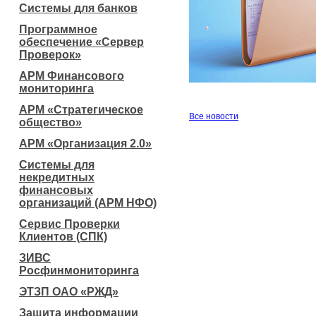
Системы для банков
Программное
обеспечение «Сервер
Проверок»
АРМ Финансового
мониторинга
АРМ «Стратегическое
Все новости
общество»
АРМ «Организация 2.0»
Системы для
некредитных
финансовых
организаций (АРМ НФО)
Сервис Проверки
Клиентов (СПК)
ЗИВС
Росфинмониторинга
ЭТЗП ОАО «РЖД»
Защита информации