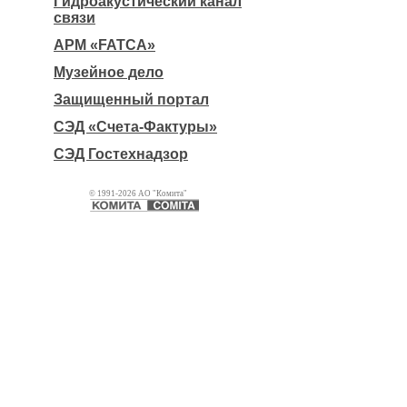
Гидроакустический канал
связи
АРМ «FATCA»
Музейное дело
Защищенный портал
СЭД «Счета-Фактуры»
СЭД Гостехнадзор
© 1991-2026 АО "Комита"