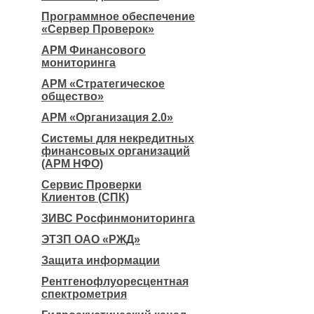
Программное обеспечение
«Сервер Проверок»
АРМ Финансового
мониторинга
АРМ «Стратегическое
общество»
АРМ «Организация 2.0»
Системы для некредитных
финансовых организаций
(АРМ НФО)
Сервис Проверки
Клиентов (СПК)
ЗИВС Росфинмониторинга
ЭТЗП ОАО «РЖД»
Защита информации
Рентгенофлуоресцентная
спектрометрия