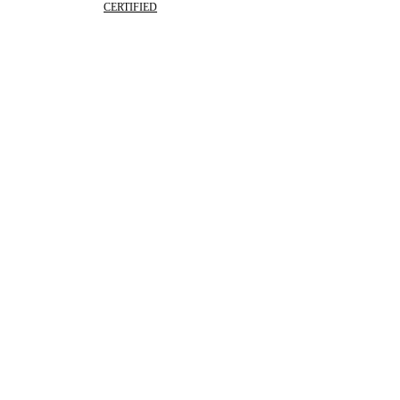
CERTIFIED