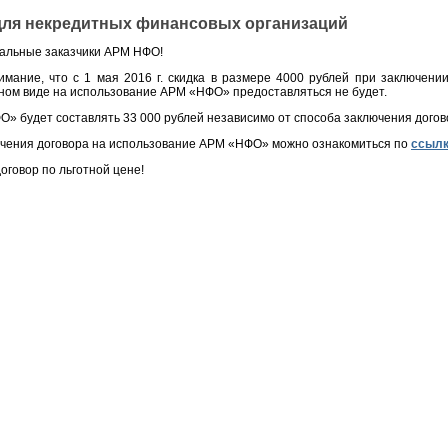
ля некредитных финансовых организаций
альные заказчики АРМ НФО!
ание, что с 1 мая 2016 г. скидка в размере 4000 рублей при заключени
нном виде на использование АРМ «НФО» предоставляться не будет.
» будет составлять 33 000 рублей независимо от способа заключения догов
чения договора на использование АРМ «НФО» можно ознакомиться по
ссыл
оговор по льготной цене!