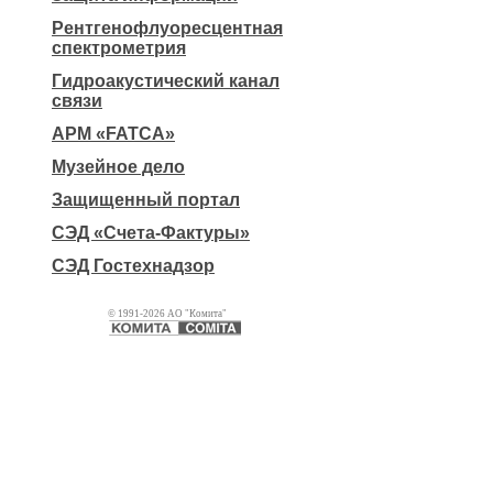
Рентгенофлуоресцентная
спектрометрия
Гидроакустический канал
связи
АРМ «FATCA»
Музейное дело
Защищенный портал
СЭД «Счета-Фактуры»
СЭД Гостехнадзор
© 1991-2026 АО "Комита"