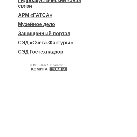
Гидроакустический канал
связи
АРМ «FATCA»
Музейное дело
Защищенный портал
СЭД «Счета-Фактуры»
СЭД Гостехнадзор
© 1991-2026 АО "Комита"