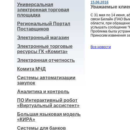
15.06.2016
Универсальная
Уважаемые клие
электронная торговая
площадка
С 31 мая по 14 июня, 
связи Билайн (ПАО Вым
Региональный Портал
области, при обращении
услышать сообщение "
Поставщиков
Проблема была устране
Приносим извинения за
Электронный магазин
Электронные торговые
Все новости
ресурсы ГК «Комита»
Электронная отчетность
Комита МЧД
Системы автоматизации
закупок
Аналитика и контроль
ПО Интерактивный робот
«Виртуальный ассистент»
Большая языковая модель
«КИРА»
Системы для банков