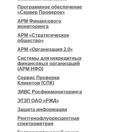
Программное обеспечение
«Сервер Проверок»
АРМ Финансового
мониторинга
АРМ «Стратегическое
общество»
АРМ «Организация 2.0»
Системы для некредитных
финансовых организаций
(АРМ НФО)
Сервис Проверки
Клиентов (СПК)
ЗИВС Росфинмониторинга
ЭТЗП ОАО «РЖД»
Защита информации
Рентгенофлуоресцентная
спектрометрия