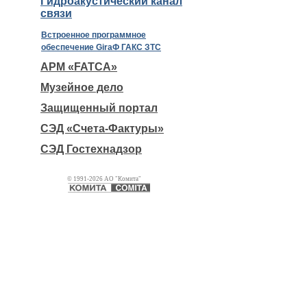
Гидроакустический канал
связи
Встроенное программное
обеспечение GiraФ ГАКС ЗТС
АРМ «FATCA»
Музейное дело
Защищенный портал
СЭД «Счета-Фактуры»
СЭД Гостехнадзор
© 1991-2026 АО "Комита"