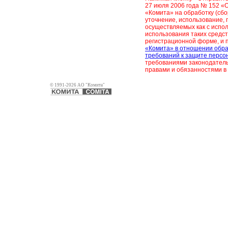
27 июля 2006 года № 152 «
«Комита» на обработку (сбо
уточнение, использование, 
осуществляемых как с испол
использования таких средст
регистрационной форме, и 
«Комита» в отношении обра
требований к защите персо
требованиями законодатель
правами и обязанностями в 
© 1991-2026 АО "Комита"