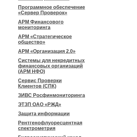
Программное обеспечение
«Сервер Проверок»
АРМ Финансового
мониторинга
АРМ «Стратегическое
общество»
АРМ «Организация 2.0»
Системы для некредитных
финансовых организаций
(АРМ НФО)
Сервис Проверки
Клиентов (СПК)
ЗИВС Росфинмониторинга
ЭТЗП ОАО «РЖД»
Защита информации
Рентгенофлуоресцентная
спектрометрия