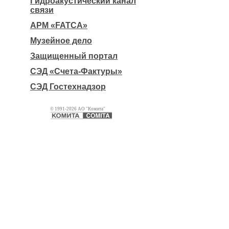
Гидроакустический канал
связи
АРМ «FATCA»
Музейное дело
Защищенный портал
СЭД «Счета-Фактуры»
СЭД Гостехнадзор
© 1991-2026 АО "Комита"