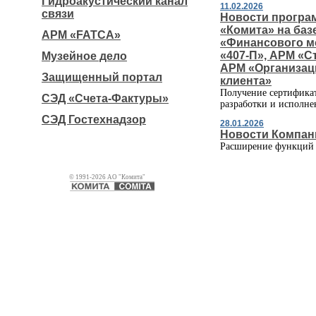
Гидроакустический канал
11.02.2026
связи
Новости програ
«Комита» на баз
АРМ «FATCA»
«Финансового мо
«407-П», АРМ «С
Музейное дело
АРМ «Организаци
Защищенный портал
клиента»
Получение сертификат
СЭД «Счета-Фактуры»
разработки и исполне
СЭД Гостехнадзор
28.01.2026
Новости Компан
Расширение функций
© 1991-2026 АО "Комита"