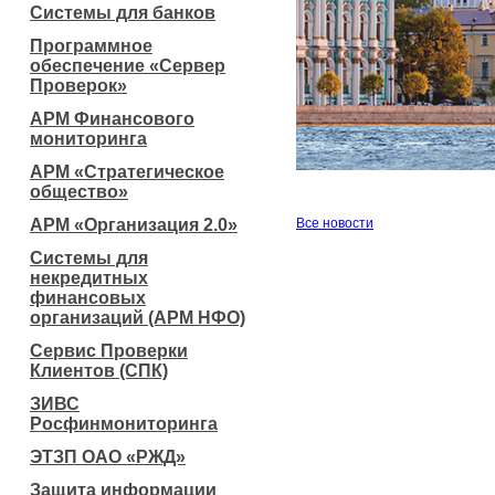
Системы для банков
Программное
обеспечение «Сервер
Проверок»
АРМ Финансового
мониторинга
АРМ «Стратегическое
общество»
АРМ «Организация 2.0»
Все новости
Системы для
некредитных
финансовых
организаций (АРМ НФО)
Сервис Проверки
Клиентов (СПК)
ЗИВС
Росфинмониторинга
ЭТЗП ОАО «РЖД»
Защита информации