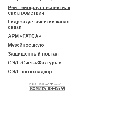
Рентгенофлуоресцентная
спектрометрия
Гидроакустический канал
связи
АРМ «FATCA»
Музейное дело
Защищенный портал
СЭД «Счета-Фактуры»
СЭД Гостехнадзор
© 1991-2026 АО "Комита"