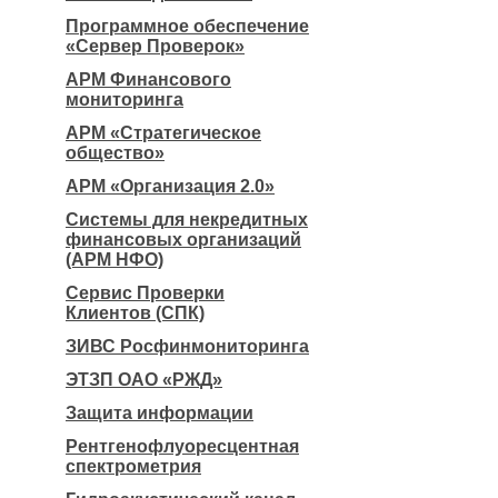
Программное обеспечение
«Сервер Проверок»
АРМ Финансового
мониторинга
АРМ «Стратегическое
общество»
АРМ «Организация 2.0»
Системы для некредитных
финансовых организаций
(АРМ НФО)
Сервис Проверки
Клиентов (СПК)
ЗИВС Росфинмониторинга
ЭТЗП ОАО «РЖД»
Защита информации
Рентгенофлуоресцентная
спектрометрия