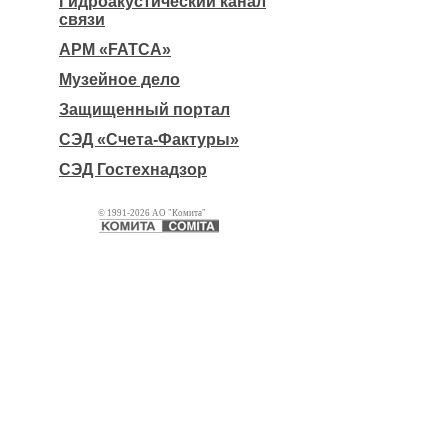
Гидроакустический канал
связи
АРМ «FATCA»
Музейное дело
Защищенный портал
СЭД «Счета-Фактуры»
СЭД Гостехнадзор
© 1991-2026 АО "Комита"