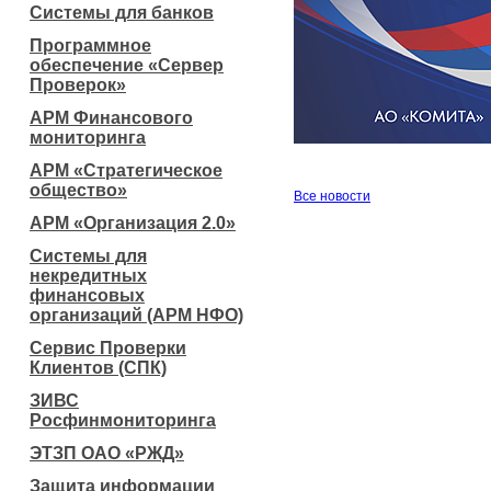
Системы для банков
Программное
обеспечение «Сервер
Проверок»
АРМ Финансового
мониторинга
АРМ «Стратегическое
общество»
Все новости
АРМ «Организация 2.0»
Системы для
некредитных
финансовых
организаций (АРМ НФО)
Сервис Проверки
Клиентов (СПК)
ЗИВС
Росфинмониторинга
ЭТЗП ОАО «РЖД»
Защита информации