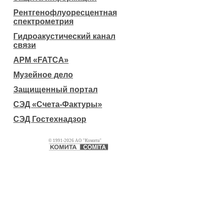
Рентгенофлуоресцентная
спектрометрия
Гидроакустический канал
связи
АРМ «FATCA»
Музейное дело
Защищенный портал
СЭД «Счета-Фактуры»
СЭД Гостехнадзор
© 1991-2026 АО "Комита"