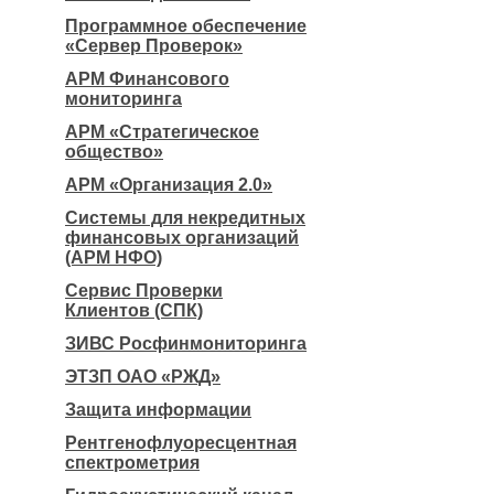
Программное обеспечение
«Сервер Проверок»
АРМ Финансового
мониторинга
АРМ «Стратегическое
общество»
АРМ «Организация 2.0»
Системы для некредитных
финансовых организаций
(АРМ НФО)
Сервис Проверки
Клиентов (СПК)
ЗИВС Росфинмониторинга
ЭТЗП ОАО «РЖД»
Защита информации
Рентгенофлуоресцентная
спектрометрия