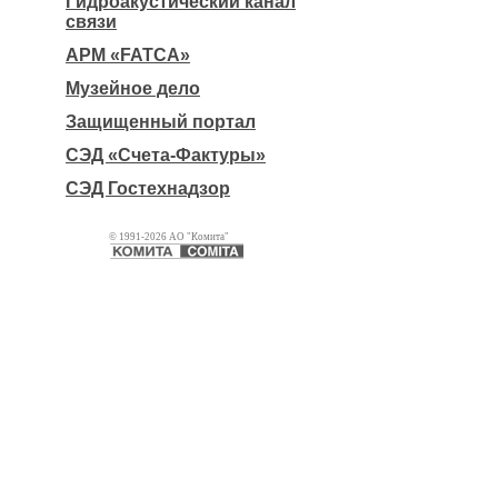
Гидроакустический канал
связи
АРМ «FATCA»
Музейное дело
Защищенный портал
СЭД «Счета-Фактуры»
СЭД Гостехнадзор
© 1991-2026 АО "Комита"