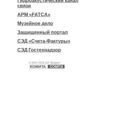
Гидроакустический канал
связи
АРМ «FATCA»
Музейное дело
Защищенный портал
СЭД «Счета-Фактуры»
СЭД Гостехнадзор
© 1991-2026 АО "Комита"