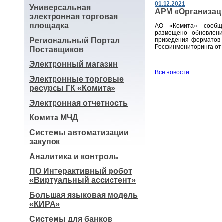
01.12.2021
Универсальная
АРМ «Организаци
электронная торговая
площадка
АО «Комита» сообщ
размещено обновле
Региональный Портал
приведения форматов 
Росфинмониторинга от 
Поставщиков
Электронный магазин
Все новости
Электронные торговые
ресурсы ГК «Комита»
Электронная отчетность
Комита МЧД
Системы автоматизации
закупок
Аналитика и контроль
ПО Интерактивный робот
«Виртуальный ассистент»
Большая языковая модель
«КИРА»
Системы для банков