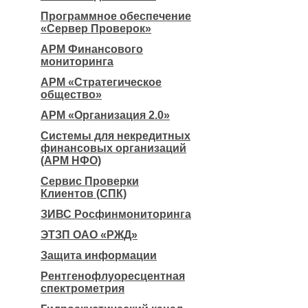
Программное обеспечение
«Сервер Проверок»
АРМ Финансового
мониторинга
АРМ «Стратегическое
общество»
АРМ «Организация 2.0»
Системы для некредитных
финансовых организаций
(АРМ НФО)
Сервис Проверки
Клиентов (СПК)
ЗИВС Росфинмониторинга
ЭТЗП ОАО «РЖД»
Защита информации
Рентгенофлуоресцентная
спектрометрия