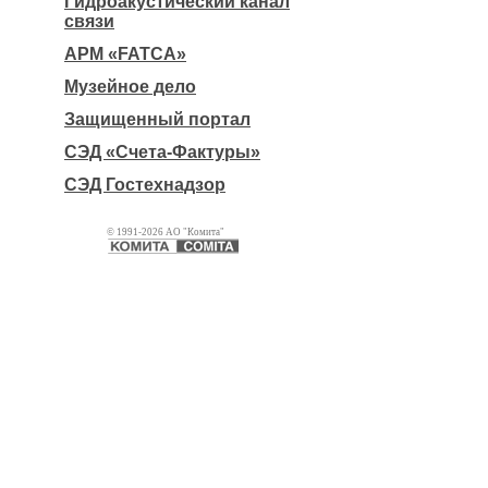
Гидроакустический канал
связи
АРМ «FATCA»
Музейное дело
Защищенный портал
СЭД «Счета-Фактуры»
СЭД Гостехнадзор
© 1991-2026 АО "Комита"