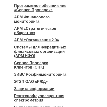
Программное обеспечение
«Сервер Проверок»
АРМ Финансового
мониторинга
АРМ «Стратегическое
общество»
АРМ «Организация 2.0»
Системы для некредитных
финансовых организаций
(АРМ НФО)
Сервис Проверки
Клиентов (СПК)
ЗИВС Росфинмониторинга
ЭТЗП ОАО «РЖД»
Защита информации
Рентгенофлуоресцентная
спектрометрия