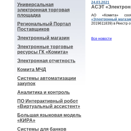
24.03.2021
Универсальная
АСЭТ «Электрон
электронная торговая
площадка
АО «Комита» со
«Электронный магази
Региональный Портал
2019611839) в Реестр 
Поставщиков
Электронный магазин
Все новости
Электронные торговые
ресурсы ГК «Комита»
Электронная отчетность
Комита МЧД
Системы автоматизации
закупок
Аналитика и контроль
ПО Интерактивный робот
«Виртуальный ассистент»
Большая языковая модель
«КИРА»
Системы для банков