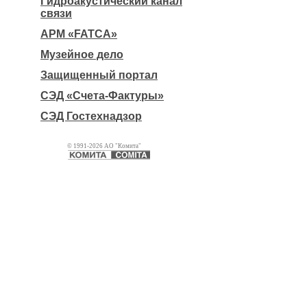
Гидроакустический канал
связи
АРМ «FATCA»
Музейное дело
Защищенный портал
СЭД «Счета-Фактуры»
СЭД Гостехнадзор
© 1991-2026 АО "Комита"