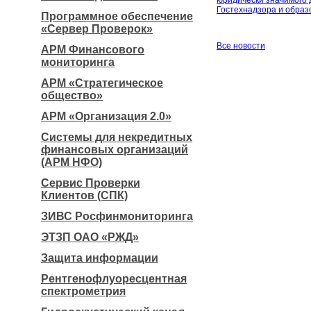
юридически значимого
Гостехнадзора и обра
Программное обеспечение
«Сервер Проверок»
Все новости
АРМ Финансового
мониторинга
АРМ «Стратегическое
общество»
АРМ «Организация 2.0»
Системы для некредитных
финансовых организаций
(АРМ НФО)
Сервис Проверки
Клиентов (СПК)
ЗИВС Росфинмониторинга
ЭТЗП ОАО «РЖД»
Защита информации
Рентгенофлуоресцентная
спектрометрия