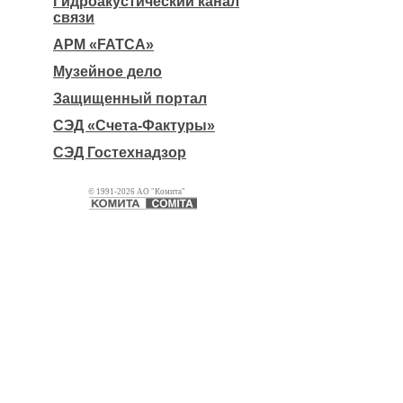
Гидроакустический канал
связи
АРМ «FATCA»
Музейное дело
Защищенный портал
СЭД «Счета-Фактуры»
СЭД Гостехнадзор
© 1991-2026 АО "Комита"