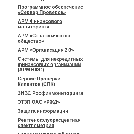
Программное обеспечение
«Сервер Проверок»
АРМ Финансового
мониторинга
АРМ «Стратегическое
общество»
АРМ «Организация 2.0»
Системы для некредитных
финансовых организаций
(АРМ НФО)
Сервис Проверки
Клиентов (СПК)
ЗИВС Росфинмониторинга
ЭТЗП ОАО «РЖД»
Защита информации
Рентгенофлуоресцентная
спектрометрия