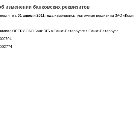
об изменении банковских реквизитов
ем, что c
01
апреля 2011 года
изменились платежные реквизиты ЗАО «Коми
Филиал ОПЕРУ ОАО Банк ВТБ в Санкт-Петербурге г. Санкт-Петербург
0000704
0002774