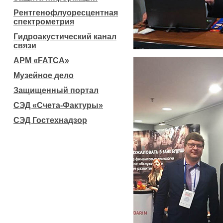
Рентгенофлуоресцентная
спектрометрия
Гидроакустический канал
связи
АРМ «FATCA»
Музейное дело
Защищенный портал
СЭД «Счета-Фактуры»
СЭД Гостехнадзор