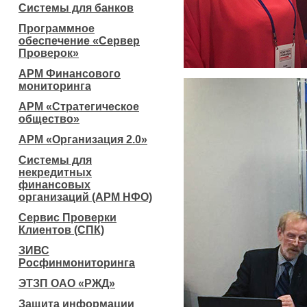
Системы для банков
Программное
обеспечение «Сервер
Проверок»
АРМ Финансового
мониторинга
АРМ «Стратегическое
общество»
АРМ «Организация 2.0»
Системы для
некредитных
финансовых
организаций (АРМ НФО)
Сервис Проверки
Клиентов (СПК)
ЗИВС
Росфинмониторинга
ЭТЗП ОАО «РЖД»
Защита информации