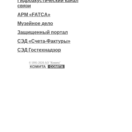
Гидроакустический канал
связи
АРМ «FATCA»
Музейное дело
Защищенный портал
СЭД «Счета-Фактуры»
СЭД Гостехнадзор
© 1991-2026 АО "Комита"