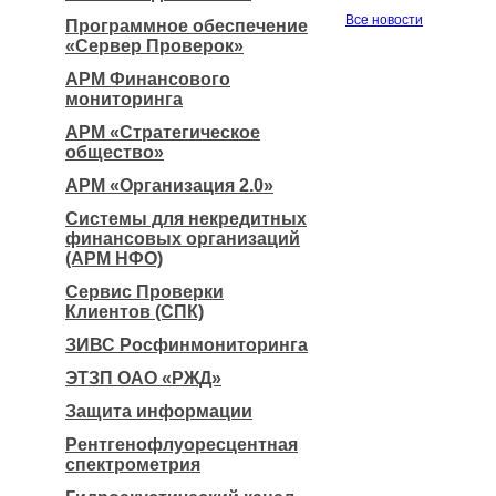
Все новости
Программное обеспечение
«Сервер Проверок»
АРМ Финансового
мониторинга
АРМ «Стратегическое
общество»
АРМ «Организация 2.0»
Системы для некредитных
финансовых организаций
(АРМ НФО)
Сервис Проверки
Клиентов (СПК)
ЗИВС Росфинмониторинга
ЭТЗП ОАО «РЖД»
Защита информации
Рентгенофлуоресцентная
спектрометрия