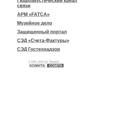
Гидроакустический канал
связи
АРМ «FATCA»
Музейное дело
Защищенный портал
СЭД «Счета-Фактуры»
СЭД Гостехнадзор
© 1991-2026 АО "Комита"