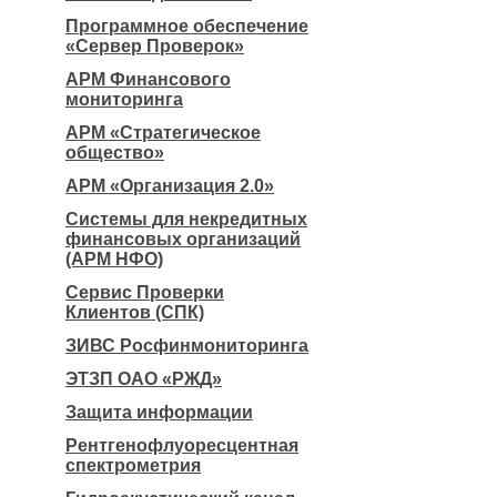
Программное обеспечение
«Сервер Проверок»
АРМ Финансового
мониторинга
АРМ «Стратегическое
общество»
АРМ «Организация 2.0»
Системы для некредитных
финансовых организаций
(АРМ НФО)
Сервис Проверки
Клиентов (СПК)
ЗИВС Росфинмониторинга
ЭТЗП ОАО «РЖД»
Защита информации
Рентгенофлуоресцентная
спектрометрия