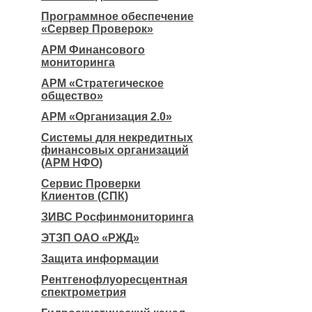
Программное обеспечение
«Сервер Проверок»
АРМ Финансового
мониторинга
АРМ «Стратегическое
общество»
АРМ «Организация 2.0»
Системы для некредитных
финансовых организаций
(АРМ НФО)
Сервис Проверки
Клиентов (СПК)
ЗИВС Росфинмониторинга
ЭТЗП ОАО «РЖД»
Защита информации
Рентгенофлуоресцентная
спектрометрия