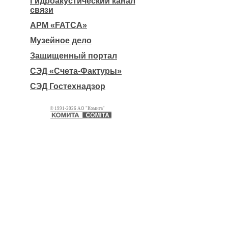
Гидроакустический канал
связи
АРМ «FATCA»
Музейное дело
Защищенный портал
СЭД «Счета-Фактуры»
СЭД Гостехнадзор
© 1991-2026 АО "Комита"