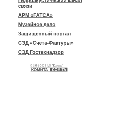
Гидроакустический канал
связи
АРМ «FATCA»
Музейное дело
Защищенный портал
СЭД «Счета-Фактуры»
СЭД Гостехнадзор
© 1991-2026 АО "Комита"