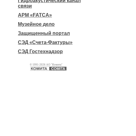
Гидроакустический канал
связи
АРМ «FATCA»
Музейное дело
Защищенный портал
СЭД «Счета-Фактуры»
СЭД Гостехнадзор
© 1991-2026 АО "Комита"