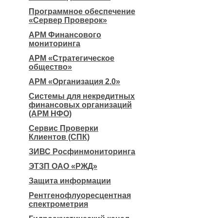
Программное обеспечение
«Сервер Проверок»
АРМ Финансового
мониторинга
АРМ «Стратегическое
общество»
АРМ «Организация 2.0»
Системы для некредитных
финансовых организаций
(АРМ НФО)
Сервис Проверки
Клиентов (СПК)
ЗИВС Росфинмониторинга
ЭТЗП ОАО «РЖД»
Защита информации
Рентгенофлуоресцентная
спектрометрия