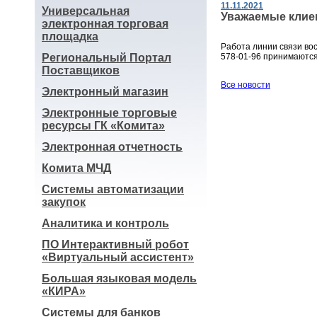
11.11.2021
Универсальная
Уважаемые клие
электронная торговая
площадка
Работа линии связи вос
Региональный Портал
578-01-96 принимаются
Поставщиков
Все новости
Электронный магазин
Электронные торговые
ресурсы ГК «Комита»
Электронная отчетность
Комита МЧД
Системы автоматизации
закупок
Аналитика и контроль
ПО Интерактивный робот
«Виртуальный ассистент»
Большая языковая модель
«КИРА»
Системы для банков