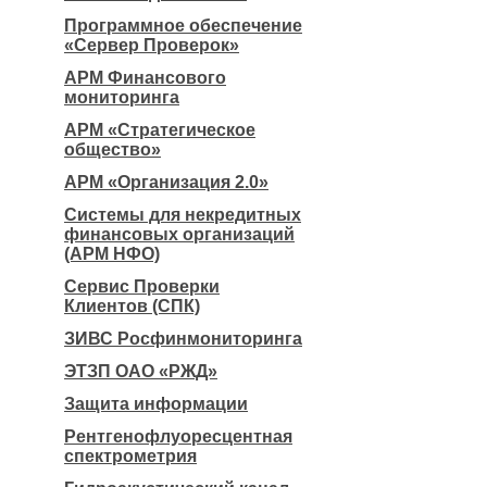
Программное обеспечение
«Сервер Проверок»
АРМ Финансового
мониторинга
АРМ «Стратегическое
общество»
АРМ «Организация 2.0»
Системы для некредитных
финансовых организаций
(АРМ НФО)
Сервис Проверки
Клиентов (СПК)
ЗИВС Росфинмониторинга
ЭТЗП ОАО «РЖД»
Защита информации
Рентгенофлуоресцентная
спектрометрия