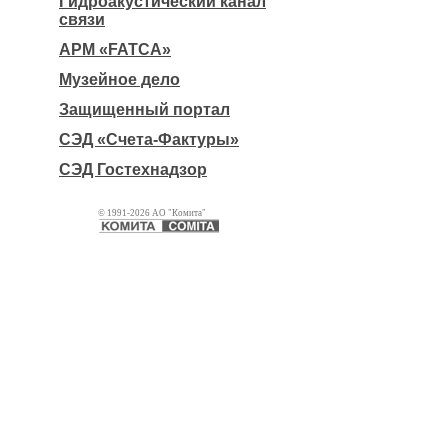
Гидроакустический канал
связи
АРМ «FATCA»
Музейное дело
Защищенный портал
СЭД «Счета-Фактуры»
СЭД Гостехнадзор
© 1991-2026 АО "Комита"