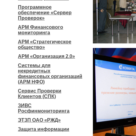
Программное
обеспечение «Сервер
Проверок»
АРМ Финансового
мониторинга
АРМ «Стратегическое
общество»
АРМ «Организация 2.0»
Системы для
некредитных
финансовых организаций
(АРМ НФО)
Сервис Проверки
Клиентов (СПК)
ЗИВС
Росфинмониторинга
ЭТЗП ОАО «РЖД»
Защита информации