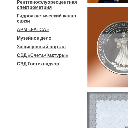
Рентгенофлуоресцентная
спектрометрия
Гидроакустический канал
связи
АРМ «FATCA»
Музейное дело
Защищенный портал
СЭД «Счета-Фактуры»
СЭД Гостехнадзор