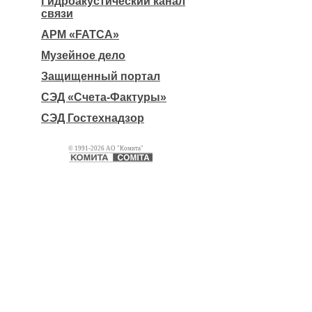
Гидроакустический канал
связи
АРМ «FATCA»
Музейное дело
Защищенный портал
СЭД «Счета-Фактуры»
СЭД Гостехнадзор
© 1991-2026 АО "Комита"