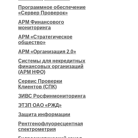
Программное обеспечение
«Сервер Проверок»
АРМ Финансового
мониторинга
АРМ «Стратегическое
общество»
АРМ «Организация 2.0»
Системы для некредитных
финансовых организаций
(АРМ НФО)
Сервис Проверки
Клиентов (СПК)
ЗИВС Росфинмониторинга
ЭТЗП ОАО «РЖД»
Защита информации
Рентгенофлуоресцентная
спектрометрия