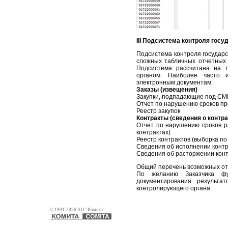
III Подсистема контроля гос
Подсистема контроля государ
сложных табличных отчетных
Подсистема рассчитана на 
органом. Наиболее часто 
электронным документам:
Заказы (извещения)
Закупки, подпадающие под С
Отчет по нарушению сроков пр
Реестр закупок
Контракты (сведения о контра
Отчет по нарушению сроков 
контрактах)
Реестр контрактов (выборка п
Сведения об исполнении контр
Сведения об расторжении кон
Общий перечень возможных от
По желанию Заказчика фу
документирования результа
контролирующего органа.
© 1991-2026 АО "Комита"