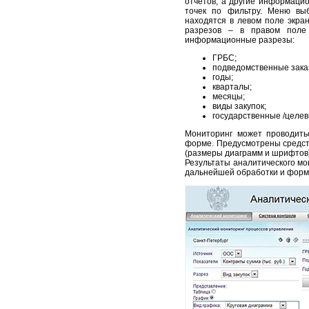
отчетов, а другие информаци
точек по фильтру. Меню вы
находятся в левом поле экр
разрезов – в правом поле
информационные разрезы:
ГРБС;
подведомственные зака
годы;
кварталы;
месяцы;
виды закупок;
государственные /целев
Мониторинг может проводить
форме. Предусмотрены средст
(размеры диаграмм и шрифтов)
Результаты аналитического мо
дальнейшей обработки и форм